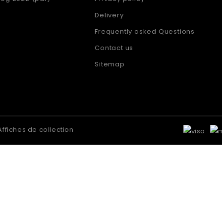
Delivery
Frequently asked Questions
Contact us
Sitemap
ffiches de collection